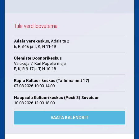
Tule verd loovutama
Ädala verekeskus
, Ädala tn 2
E, R 8-16 ja T, K, N 11-19
Ülemiste Doonorikeskus
Valukoja 7, Karl Papello maja
E, K, R 9-17 ja T, N 10-18
Rapla Kultuurikeskus (Tallinna mnt 17)
07.08.2026 10.00-14.00
Haapsalu Kultuurikeskus (Posti 3) Suvetuur
10.08.2026 12.00-18.00
VAATA KALENDRIT