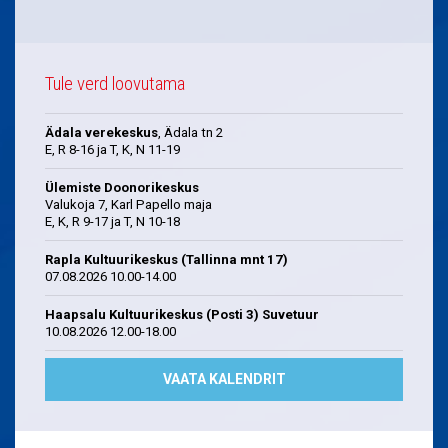
Tule verd loovutama
Ädala verekeskus
, Ädala tn 2
E, R 8-16 ja T, K, N 11-19
Ülemiste Doonorikeskus
Valukoja 7, Karl Papello maja
E, K, R 9-17 ja T, N 10-18
Rapla Kultuurikeskus (Tallinna mnt 17)
07.08.2026 10.00-14.00
Haapsalu Kultuurikeskus (Posti 3) Suvetuur
10.08.2026 12.00-18.00
VAATA KALENDRIT