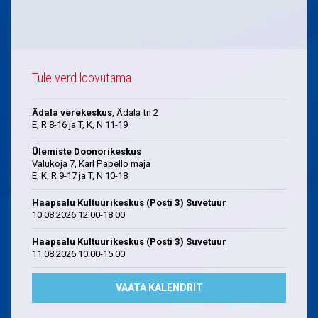
Tule verd loovutama
Ädala verekeskus
, Ädala tn 2
E, R 8-16 ja T, K, N 11-19
Ülemiste Doonorikeskus
Valukoja 7, Karl Papello maja
E, K, R 9-17 ja T, N 10-18
Haapsalu Kultuurikeskus (Posti 3) Suvetuur
10.08.2026 12.00-18.00
Haapsalu Kultuurikeskus (Posti 3) Suvetuur
11.08.2026 10.00-15.00
VAATA KALENDRIT