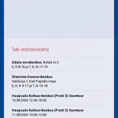
Tule verd loovutama
Ädala verekeskus
, Ädala tn 2
E, R 8-16 ja T, K, N 11-19
Ülemiste Doonorikeskus
Valukoja 7, Karl Papello maja
E, K, R 9-17 ja T, N 10-18
Haapsalu Kultuurikeskus (Posti 3) Suvetuur
10.08.2026 12.00-18.00
Haapsalu Kultuurikeskus (Posti 3) Suvetuur
11.08.2026 10.00-15.00