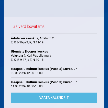
Tule verd loovutama
Ädala verekeskus
, Ädala tn 2
E, R 8-16 ja T, K, N 11-19
Ülemiste Doonorikeskus
Valukoja 7, Karl Papello maja
E, K, R 9-17 ja T, N 10-18
Haapsalu Kultuurikeskus (Posti 3) Suvetuur
10.08.2026 12.00-18.00
Haapsalu Kultuurikeskus (Posti 3) Suvetuur
11.08.2026 10.00-15.00
VAATA KALENDRIT