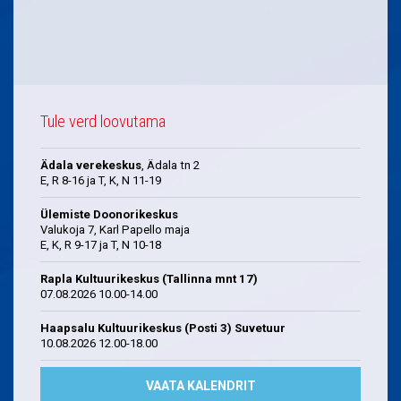
Tule verd loovutama
Ädala verekeskus
, Ädala tn 2
E, R 8-16 ja T, K, N 11-19
Ülemiste Doonorikeskus
Valukoja 7, Karl Papello maja
E, K, R 9-17 ja T, N 10-18
Rapla Kultuurikeskus (Tallinna mnt 17)
07.08.2026 10.00-14.00
Haapsalu Kultuurikeskus (Posti 3) Suvetuur
10.08.2026 12.00-18.00
VAATA KALENDRIT