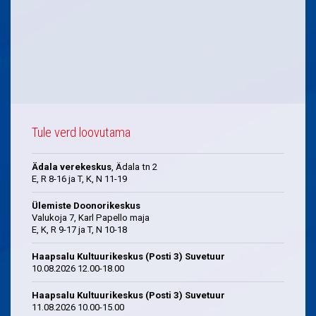
Tule verd loovutama
Ädala verekeskus
, Ädala tn 2
E, R 8-16 ja T, K, N 11-19
Ülemiste Doonorikeskus
Valukoja 7, Karl Papello maja
E, K, R 9-17 ja T, N 10-18
Haapsalu Kultuurikeskus (Posti 3) Suvetuur
10.08.2026 12.00-18.00
Haapsalu Kultuurikeskus (Posti 3) Suvetuur
11.08.2026 10.00-15.00