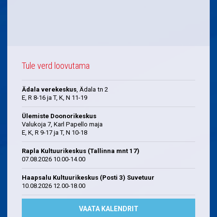
Tule verd loovutama
Ädala verekeskus
, Ädala tn 2
E, R 8-16 ja T, K, N 11-19
Ülemiste Doonorikeskus
Valukoja 7, Karl Papello maja
E, K, R 9-17 ja T, N 10-18
Rapla Kultuurikeskus (Tallinna mnt 17)
07.08.2026 10.00-14.00
Haapsalu Kultuurikeskus (Posti 3) Suvetuur
10.08.2026 12.00-18.00
VAATA KALENDRIT