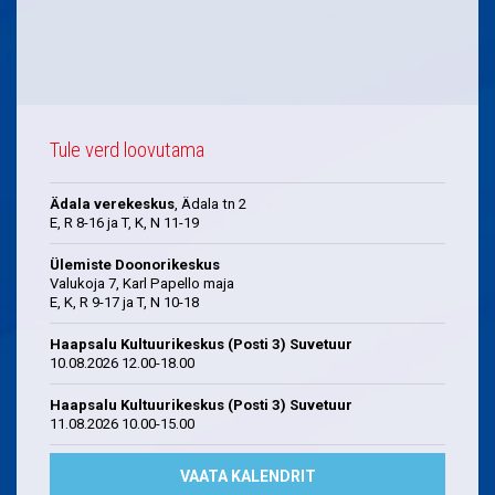
Tule verd loovutama
Ädala verekeskus
, Ädala tn 2
E, R 8-16 ja T, K, N 11-19
Ülemiste Doonorikeskus
Valukoja 7, Karl Papello maja
E, K, R 9-17 ja T, N 10-18
Haapsalu Kultuurikeskus (Posti 3) Suvetuur
10.08.2026 12.00-18.00
Haapsalu Kultuurikeskus (Posti 3) Suvetuur
11.08.2026 10.00-15.00
VAATA KALENDRIT