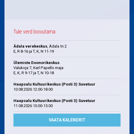
Tule verd loovutama
Ädala verekeskus
, Ädala tn 2
E, R 8-16 ja T, K, N 11-19
Ülemiste Doonorikeskus
Valukoja 7, Karl Papello maja
E, K, R 9-17 ja T, N 10-18
Haapsalu Kultuurikeskus (Posti 3) Suvetuur
10.08.2026 12.00-18.00
Haapsalu Kultuurikeskus (Posti 3) Suvetuur
11.08.2026 10.00-15.00
VAATA KALENDRIT