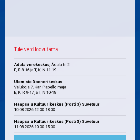
Tule verd loovutama
Ädala verekeskus
, Ädala tn 2
E, R 8-16 ja T, K, N 11-19
Ülemiste Doonorikeskus
Valukoja 7, Karl Papello maja
E, K, R 9-17 ja T, N 10-18
Haapsalu Kultuurikeskus (Posti 3) Suvetuur
10.08.2026 12.00-18.00
Haapsalu Kultuurikeskus (Posti 3) Suvetuur
11.08.2026 10.00-15.00