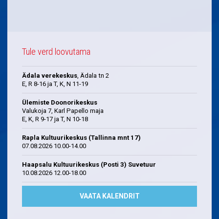
Tule verd loovutama
Ädala verekeskus
, Ädala tn 2
E, R 8-16 ja T, K, N 11-19
Ülemiste Doonorikeskus
Valukoja 7, Karl Papello maja
E, K, R 9-17 ja T, N 10-18
Rapla Kultuurikeskus (Tallinna mnt 17)
07.08.2026 10.00-14.00
Haapsalu Kultuurikeskus (Posti 3) Suvetuur
10.08.2026 12.00-18.00
VAATA KALENDRIT