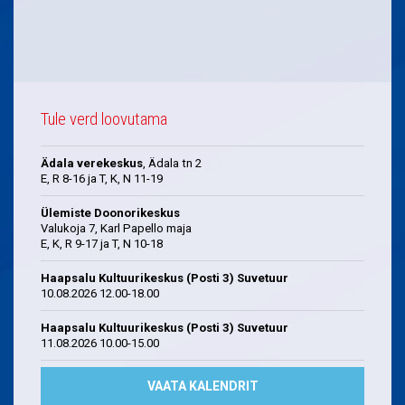
Tule verd loovutama
Ädala verekeskus
, Ädala tn 2
E, R 8-16 ja T, K, N 11-19
Ülemiste Doonorikeskus
Valukoja 7, Karl Papello maja
E, K, R 9-17 ja T, N 10-18
Haapsalu Kultuurikeskus (Posti 3) Suvetuur
10.08.2026 12.00-18.00
Haapsalu Kultuurikeskus (Posti 3) Suvetuur
11.08.2026 10.00-15.00
VAATA KALENDRIT