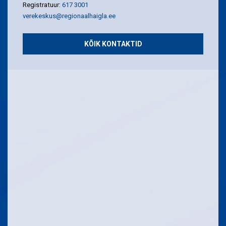
Registratuur:
617 3001
verekeskus@regionaalhaigla.ee
KÕIK KONTAKTID