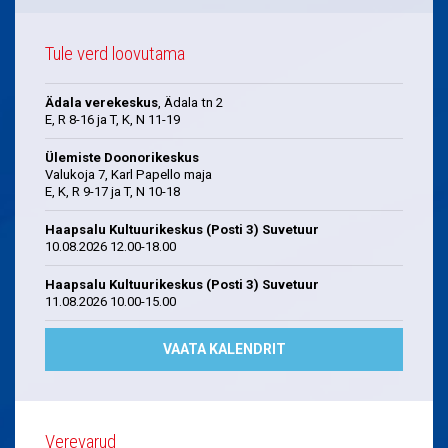
Tule verd loovutama
Ädala verekeskus
, Ädala tn 2
E, R 8-16 ja T, K, N 11-19
Ülemiste Doonorikeskus
Valukoja 7, Karl Papello maja
E, K, R 9-17 ja T, N 10-18
Haapsalu Kultuurikeskus (Posti 3) Suvetuur
10.08.2026 12.00-18.00
Haapsalu Kultuurikeskus (Posti 3) Suvetuur
11.08.2026 10.00-15.00
VAATA KALENDRIT
Verevarud