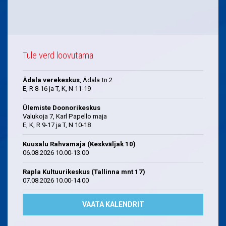
Tule verd loovutama
Ädala verekeskus
, Ädala tn 2
E, R 8-16 ja T, K, N 11-19
Ülemiste Doonorikeskus
Valukoja 7, Karl Papello maja
E, K, R 9-17 ja T, N 10-18
Kuusalu Rahvamaja (Keskväljak 10)
06.08.2026 10.00-13.00
Rapla Kultuurikeskus (Tallinna mnt 17)
07.08.2026 10.00-14.00
VAATA KALENDRIT