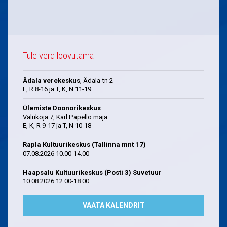
Tule verd loovutama
Ädala verekeskus
, Ädala tn 2
E, R 8-16 ja T, K, N 11-19
Ülemiste Doonorikeskus
Valukoja 7, Karl Papello maja
E, K, R 9-17 ja T, N 10-18
Rapla Kultuurikeskus (Tallinna mnt 17)
07.08.2026 10.00-14.00
Haapsalu Kultuurikeskus (Posti 3) Suvetuur
10.08.2026 12.00-18.00
VAATA KALENDRIT