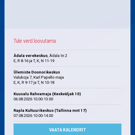
Tule verd loovutama
Ädala verekeskus
, Ädala tn 2
E, R 8-16 ja T, K, N 11-19
Ülemiste Doonorikeskus
Valukoja 7, Karl Papello maja
E, K, R 9-17 ja T, N 10-18
Kuusalu Rahvamaja (Keskväljak 10)
06.08.2026 10.00-13.00
Rapla Kultuurikeskus (Tallinna mnt 17)
07.08.2026 10.00-14.00
VAATA KALENDRIT