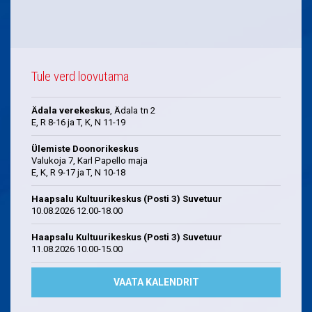
Tule verd loovutama
Ädala verekeskus
, Ädala tn 2
E, R 8-16 ja T, K, N 11-19
Ülemiste Doonorikeskus
Valukoja 7, Karl Papello maja
E, K, R 9-17 ja T, N 10-18
Haapsalu Kultuurikeskus (Posti 3) Suvetuur
10.08.2026 12.00-18.00
Haapsalu Kultuurikeskus (Posti 3) Suvetuur
11.08.2026 10.00-15.00
VAATA KALENDRIT