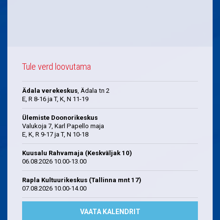
Tule verd loovutama
Ädala verekeskus
, Ädala tn 2
E, R 8-16 ja T, K, N 11-19
Ülemiste Doonorikeskus
Valukoja 7, Karl Papello maja
E, K, R 9-17 ja T, N 10-18
Kuusalu Rahvamaja (Keskväljak 10)
06.08.2026 10.00-13.00
Rapla Kultuurikeskus (Tallinna mnt 17)
07.08.2026 10.00-14.00
VAATA KALENDRIT