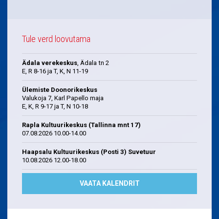
Tule verd loovutama
Ädala verekeskus
, Ädala tn 2
E, R 8-16 ja T, K, N 11-19
Ülemiste Doonorikeskus
Valukoja 7, Karl Papello maja
E, K, R 9-17 ja T, N 10-18
Rapla Kultuurikeskus (Tallinna mnt 17)
07.08.2026 10.00-14.00
Haapsalu Kultuurikeskus (Posti 3) Suvetuur
10.08.2026 12.00-18.00
VAATA KALENDRIT