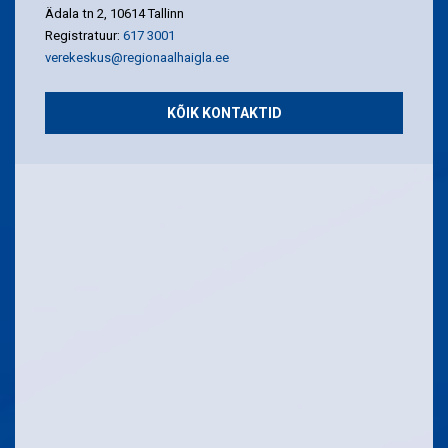
Ädala tn 2, 10614 Tallinn
Registratuur:
617 3001
verekeskus@regionaalhaigla.ee
KÕIK KONTAKTID