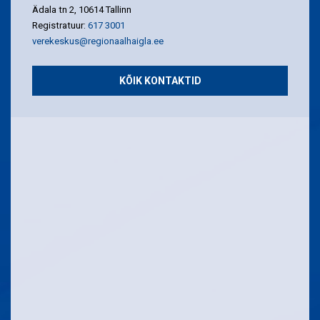
Ädala tn 2, 10614 Tallinn
Registratuur:
617 3001
verekeskus@regionaalhaigla.ee
KÕIK KONTAKTID