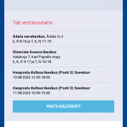
Tule verd loovutama
Ädala verekeskus
, Ädala tn 2
E, R 8-16 ja T, K, N 11-19
Ülemiste Doonorikeskus
Valukoja 7, Karl Papello maja
E, K, R 9-17 ja T, N 10-18
Haapsalu Kultuurikeskus (Posti 3) Suvetuur
10.08.2026 12.00-18.00
Haapsalu Kultuurikeskus (Posti 3) Suvetuur
11.08.2026 10.00-15.00
VAATA KALENDRIT