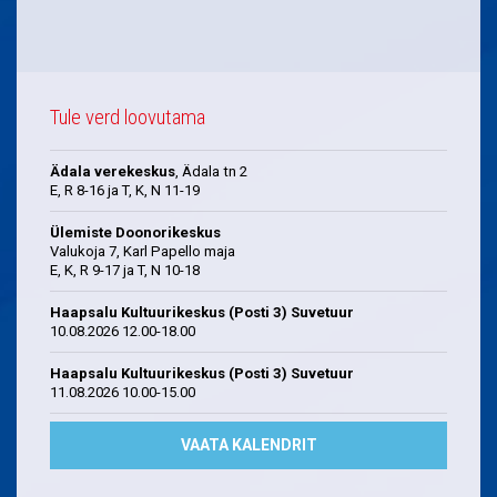
Tule verd loovutama
Ädala verekeskus
, Ädala tn 2
E, R 8-16 ja T, K, N 11-19
Ülemiste Doonorikeskus
Valukoja 7, Karl Papello maja
E, K, R 9-17 ja T, N 10-18
Haapsalu Kultuurikeskus (Posti 3) Suvetuur
10.08.2026 12.00-18.00
Haapsalu Kultuurikeskus (Posti 3) Suvetuur
11.08.2026 10.00-15.00
VAATA KALENDRIT