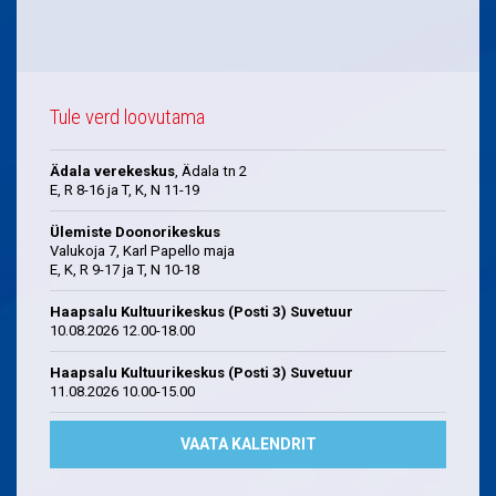
Tule verd loovutama
Ädala verekeskus
, Ädala tn 2
E, R 8-16 ja T, K, N 11-19
Ülemiste Doonorikeskus
Valukoja 7, Karl Papello maja
E, K, R 9-17 ja T, N 10-18
Haapsalu Kultuurikeskus (Posti 3) Suvetuur
10.08.2026 12.00-18.00
Haapsalu Kultuurikeskus (Posti 3) Suvetuur
11.08.2026 10.00-15.00
VAATA KALENDRIT