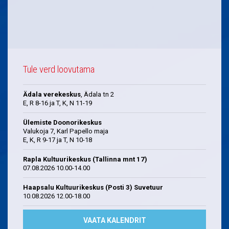
Tule verd loovutama
Ädala verekeskus
, Ädala tn 2
E, R 8-16 ja T, K, N 11-19
Ülemiste Doonorikeskus
Valukoja 7, Karl Papello maja
E, K, R 9-17 ja T, N 10-18
Rapla Kultuurikeskus (Tallinna mnt 17)
07.08.2026 10.00-14.00
Haapsalu Kultuurikeskus (Posti 3) Suvetuur
10.08.2026 12.00-18.00
VAATA KALENDRIT