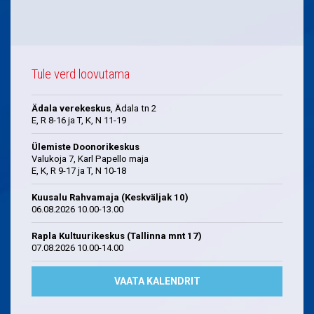
Tule verd loovutama
Ädala verekeskus
, Ädala tn 2
E, R 8-16 ja T, K, N 11-19
Ülemiste Doonorikeskus
Valukoja 7, Karl Papello maja
E, K, R 9-17 ja T, N 10-18
Kuusalu Rahvamaja (Keskväljak 10)
06.08.2026 10.00-13.00
Rapla Kultuurikeskus (Tallinna mnt 17)
07.08.2026 10.00-14.00
VAATA KALENDRIT