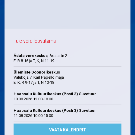
Tule verd loovutama
Ädala verekeskus
, Ädala tn 2
E, R 8-16 ja T, K, N 11-19
Ülemiste Doonorikeskus
Valukoja 7, Karl Papello maja
E, K, R 9-17 ja T, N 10-18
Haapsalu Kultuurikeskus (Posti 3) Suvetuur
10.08.2026 12.00-18.00
Haapsalu Kultuurikeskus (Posti 3) Suvetuur
11.08.2026 10.00-15.00
VAATA KALENDRIT