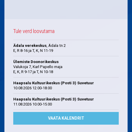
Tule verd loovutama
Ädala verekeskus
, Ädala tn 2
E, R 8-16 ja T, K, N 11-19
Ülemiste Doonorikeskus
Valukoja 7, Karl Papello maja
E, K, R 9-17 ja T, N 10-18
Haapsalu Kultuurikeskus (Posti 3) Suvetuur
10.08.2026 12.00-18.00
Haapsalu Kultuurikeskus (Posti 3) Suvetuur
11.08.2026 10.00-15.00
VAATA KALENDRIT