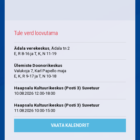
Tule verd loovutama
Ädala verekeskus
, Ädala tn 2
E, R 8-16 ja T, K, N 11-19
Ülemiste Doonorikeskus
Valukoja 7, Karl Papello maja
E, K, R 9-17 ja T, N 10-18
Haapsalu Kultuurikeskus (Posti 3) Suvetuur
10.08.2026 12.00-18.00
Haapsalu Kultuurikeskus (Posti 3) Suvetuur
11.08.2026 10.00-15.00
VAATA KALENDRIT