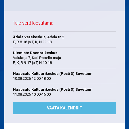
Tule verd loovutama
Ädala verekeskus
, Ädala tn 2
E, R 8-16 ja T, K, N 11-19
Ülemiste Doonorikeskus
Valukoja 7, Karl Papello maja
E, K, R 9-17 ja T, N 10-18
Haapsalu Kultuurikeskus (Posti 3) Suvetuur
10.08.2026 12.00-18.00
Haapsalu Kultuurikeskus (Posti 3) Suvetuur
11.08.2026 10.00-15.00
VAATA KALENDRIT