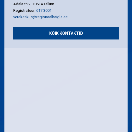
Ädala tn 2, 10614 Tallinn
Registratuur:
617 3001
verekeskus@regionaalhaigla.ee
KÕIK KONTAKTID