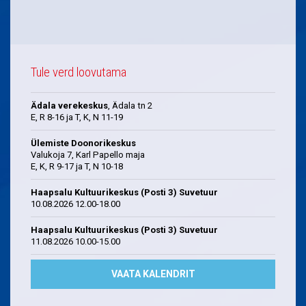
Tule verd loovutama
Ädala verekeskus
, Ädala tn 2
E, R 8-16 ja T, K, N 11-19
Ülemiste Doonorikeskus
Valukoja 7, Karl Papello maja
E, K, R 9-17 ja T, N 10-18
Haapsalu Kultuurikeskus (Posti 3) Suvetuur
10.08.2026 12.00-18.00
Haapsalu Kultuurikeskus (Posti 3) Suvetuur
11.08.2026 10.00-15.00
VAATA KALENDRIT