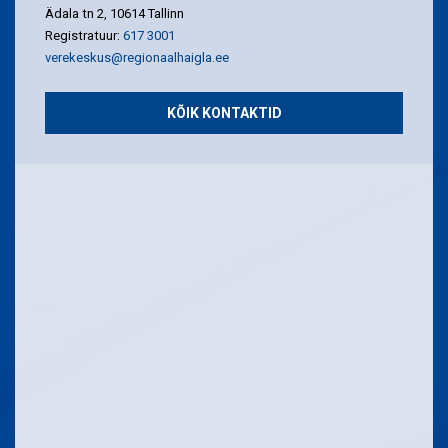
Ädala tn 2, 10614 Tallinn
Registratuur:
617 3001
verekeskus@regionaalhaigla.ee
KÕIK KONTAKTID