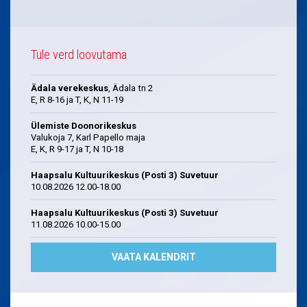
Tule verd loovutama
Ädala verekeskus
, Ädala tn 2
E, R 8-16 ja T, K, N 11-19
Ülemiste Doonorikeskus
Valukoja 7, Karl Papello maja
E, K, R 9-17 ja T, N 10-18
Haapsalu Kultuurikeskus (Posti 3) Suvetuur
10.08.2026 12.00-18.00
Haapsalu Kultuurikeskus (Posti 3) Suvetuur
11.08.2026 10.00-15.00
VAATA KALENDRIT