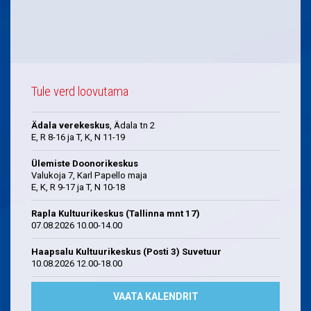
Tule verd loovutama
Ädala verekeskus
, Ädala tn 2
E, R 8-16 ja T, K, N 11-19
Ülemiste Doonorikeskus
Valukoja 7, Karl Papello maja
E, K, R 9-17 ja T, N 10-18
Rapla Kultuurikeskus (Tallinna mnt 17)
07.08.2026 10.00-14.00
Haapsalu Kultuurikeskus (Posti 3) Suvetuur
10.08.2026 12.00-18.00
VAATA KALENDRIT