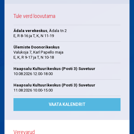
Tule verd loovutama
Ädala verekeskus
, Ädala tn 2
E, R 8-16 ja T, K, N 11-19
Ülemiste Doonorikeskus
Valukoja 7, Karl Papello maja
E, K, R 9-17 ja T, N 10-18
Haapsalu Kultuurikeskus (Posti 3) Suvetuur
10.08.2026 12.00-18.00
Haapsalu Kultuurikeskus (Posti 3) Suvetuur
11.08.2026 10.00-15.00
VAATA KALENDRIT
Verevarud