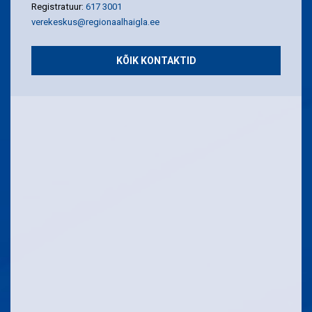
Registratuur:
617 3001
verekeskus@regionaalhaigla.ee
KÕIK KONTAKTID