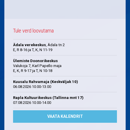
Tule verd loovutama
Ädala verekeskus
, Ädala tn 2
E, R 8-16 ja T, K, N 11-19
Ülemiste Doonorikeskus
Valukoja 7, Karl Papello maja
E, K, R 9-17 ja T, N 10-18
Kuusalu Rahvamaja (Keskväljak 10)
06.08.2026 10.00-13.00
Rapla Kultuurikeskus (Tallinna mnt 17)
07.08.2026 10.00-14.00
VAATA KALENDRIT