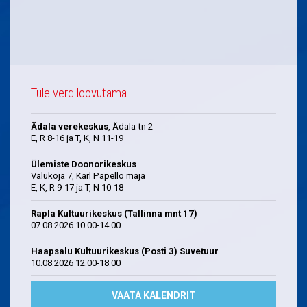
Tule verd loovutama
Ädala verekeskus
, Ädala tn 2
E, R 8-16 ja T, K, N 11-19
Ülemiste Doonorikeskus
Valukoja 7, Karl Papello maja
E, K, R 9-17 ja T, N 10-18
Rapla Kultuurikeskus (Tallinna mnt 17)
07.08.2026 10.00-14.00
Haapsalu Kultuurikeskus (Posti 3) Suvetuur
10.08.2026 12.00-18.00
VAATA KALENDRIT