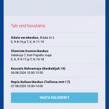
Tule verd loovutama
Ädala verekeskus
, Ädala tn 2
E, R 8-16 ja T, K, N 11-19
Ülemiste Doonorikeskus
Valukoja 7, Karl Papello maja
E, K, R 9-17 ja T, N 10-18
Kuusalu Rahvamaja (Keskväljak 10)
06.08.2026 10.00-13.00
Rapla Kultuurikeskus (Tallinna mnt 17)
07.08.2026 10.00-14.00
VAATA KALENDRIT