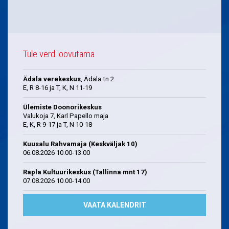
Tule verd loovutama
Ädala verekeskus
, Ädala tn 2
E, R 8-16 ja T, K, N 11-19
Ülemiste Doonorikeskus
Valukoja 7, Karl Papello maja
E, K, R 9-17 ja T, N 10-18
Kuusalu Rahvamaja (Keskväljak 10)
06.08.2026 10.00-13.00
Rapla Kultuurikeskus (Tallinna mnt 17)
07.08.2026 10.00-14.00
VAATA KALENDRIT