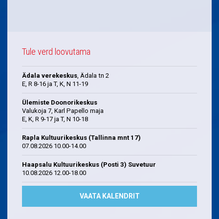
Tule verd loovutama
Ädala verekeskus
, Ädala tn 2
E, R 8-16 ja T, K, N 11-19
Ülemiste Doonorikeskus
Valukoja 7, Karl Papello maja
E, K, R 9-17 ja T, N 10-18
Rapla Kultuurikeskus (Tallinna mnt 17)
07.08.2026 10.00-14.00
Haapsalu Kultuurikeskus (Posti 3) Suvetuur
10.08.2026 12.00-18.00
VAATA KALENDRIT