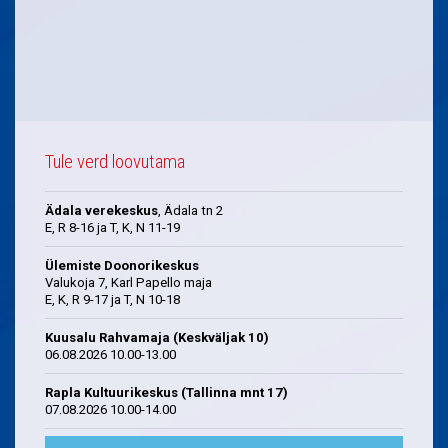
Tule verd loovutama
Ädala verekeskus
, Ädala tn 2
E, R 8-16 ja T, K, N 11-19
Ülemiste Doonorikeskus
Valukoja 7, Karl Papello maja
E, K, R 9-17 ja T, N 10-18
Kuusalu Rahvamaja (Keskväljak 10)
06.08.2026 10.00-13.00
Rapla Kultuurikeskus (Tallinna mnt 17)
07.08.2026 10.00-14.00