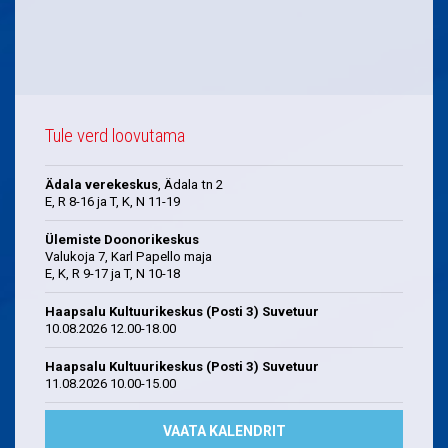
Tule verd loovutama
Ädala verekeskus
, Ädala tn 2
E, R 8-16 ja T, K, N 11-19
Ülemiste Doonorikeskus
Valukoja 7, Karl Papello maja
E, K, R 9-17 ja T, N 10-18
Haapsalu Kultuurikeskus (Posti 3) Suvetuur
10.08.2026 12.00-18.00
Haapsalu Kultuurikeskus (Posti 3) Suvetuur
11.08.2026 10.00-15.00
VAATA KALENDRIT