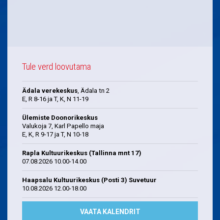
Tule verd loovutama
Ädala verekeskus
, Ädala tn 2
E, R 8-16 ja T, K, N 11-19
Ülemiste Doonorikeskus
Valukoja 7, Karl Papello maja
E, K, R 9-17 ja T, N 10-18
Rapla Kultuurikeskus (Tallinna mnt 17)
07.08.2026 10.00-14.00
Haapsalu Kultuurikeskus (Posti 3) Suvetuur
10.08.2026 12.00-18.00
VAATA KALENDRIT