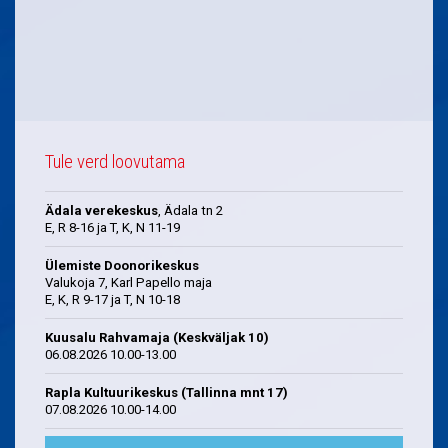
Tule verd loovutama
Ädala verekeskus
, Ädala tn 2
E, R 8-16 ja T, K, N 11-19
Ülemiste Doonorikeskus
Valukoja 7, Karl Papello maja
E, K, R 9-17 ja T, N 10-18
Kuusalu Rahvamaja (Keskväljak 10)
06.08.2026 10.00-13.00
Rapla Kultuurikeskus (Tallinna mnt 17)
07.08.2026 10.00-14.00