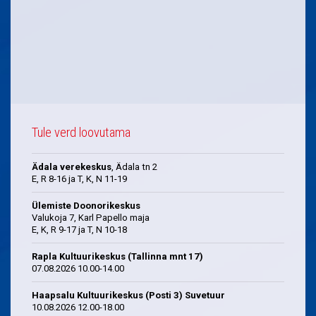
Tule verd loovutama
Ädala verekeskus
, Ädala tn 2
E, R 8-16 ja T, K, N 11-19
Ülemiste Doonorikeskus
Valukoja 7, Karl Papello maja
E, K, R 9-17 ja T, N 10-18
Rapla Kultuurikeskus (Tallinna mnt 17)
07.08.2026 10.00-14.00
Haapsalu Kultuurikeskus (Posti 3) Suvetuur
10.08.2026 12.00-18.00