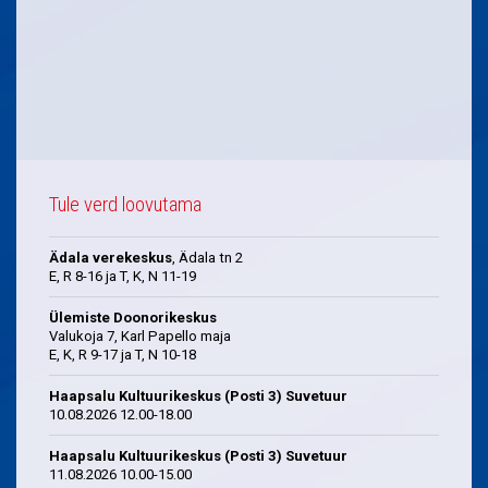
Tule verd loovutama
Ädala verekeskus
, Ädala tn 2
E, R 8-16 ja T, K, N 11-19
Ülemiste Doonorikeskus
Valukoja 7, Karl Papello maja
E, K, R 9-17 ja T, N 10-18
Haapsalu Kultuurikeskus (Posti 3) Suvetuur
10.08.2026 12.00-18.00
Haapsalu Kultuurikeskus (Posti 3) Suvetuur
11.08.2026 10.00-15.00