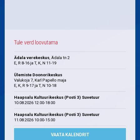
Tule verd loovutama
Ädala verekeskus
, Ädala tn 2
E, R 8-16 ja T, K, N 11-19
Ülemiste Doonorikeskus
Valukoja 7, Karl Papello maja
E, K, R 9-17 ja T, N 10-18
Haapsalu Kultuurikeskus (Posti 3) Suvetuur
10.08.2026 12.00-18.00
Haapsalu Kultuurikeskus (Posti 3) Suvetuur
11.08.2026 10.00-15.00
VAATA KALENDRIT