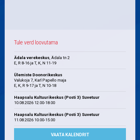
Tule verd loovutama
Ädala verekeskus
, Ädala tn 2
E, R 8-16 ja T, K, N 11-19
Ülemiste Doonorikeskus
Valukoja 7, Karl Papello maja
E, K, R 9-17 ja T, N 10-18
Haapsalu Kultuurikeskus (Posti 3) Suvetuur
10.08.2026 12.00-18.00
Haapsalu Kultuurikeskus (Posti 3) Suvetuur
11.08.2026 10.00-15.00
VAATA KALENDRIT