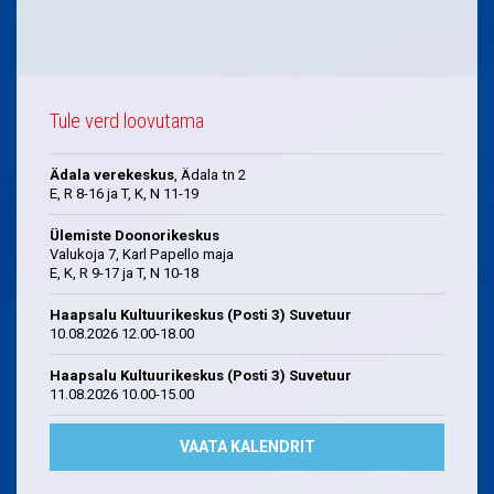
Tule verd loovutama
Ädala verekeskus
, Ädala tn 2
E, R 8-16 ja T, K, N 11-19
Ülemiste Doonorikeskus
Valukoja 7, Karl Papello maja
E, K, R 9-17 ja T, N 10-18
Haapsalu Kultuurikeskus (Posti 3) Suvetuur
10.08.2026 12.00-18.00
Haapsalu Kultuurikeskus (Posti 3) Suvetuur
11.08.2026 10.00-15.00
VAATA KALENDRIT