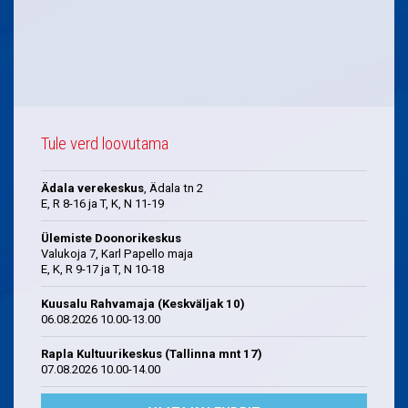
Tule verd loovutama
Ädala verekeskus
, Ädala tn 2
E, R 8-16 ja T, K, N 11-19
Ülemiste Doonorikeskus
Valukoja 7, Karl Papello maja
E, K, R 9-17 ja T, N 10-18
Kuusalu Rahvamaja (Keskväljak 10)
06.08.2026 10.00-13.00
Rapla Kultuurikeskus (Tallinna mnt 17)
07.08.2026 10.00-14.00