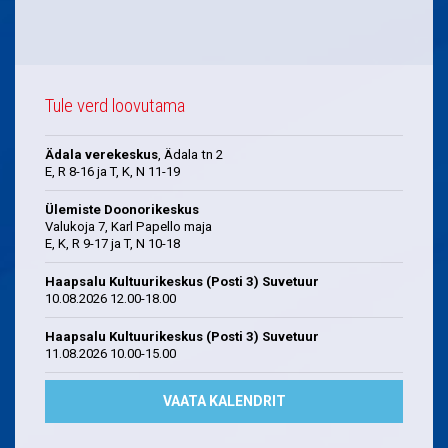
Tule verd loovutama
Ädala verekeskus
, Ädala tn 2
E, R 8-16 ja T, K, N 11-19
Ülemiste Doonorikeskus
Valukoja 7, Karl Papello maja
E, K, R 9-17 ja T, N 10-18
Haapsalu Kultuurikeskus (Posti 3) Suvetuur
10.08.2026 12.00-18.00
Haapsalu Kultuurikeskus (Posti 3) Suvetuur
11.08.2026 10.00-15.00
VAATA KALENDRIT