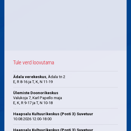
Tule verd loovutama
Ädala verekeskus
, Ädala tn 2
E, R 8-16 ja T, K, N 11-19
Ülemiste Doonorikeskus
Valukoja 7, Karl Papello maja
E, K, R 9-17 ja T, N 10-18
Haapsalu Kultuurikeskus (Posti 3) Suvetuur
10.08.2026 12.00-18.00
Haapsalu Kultuurikeskus (Posti 3) Suvetuur